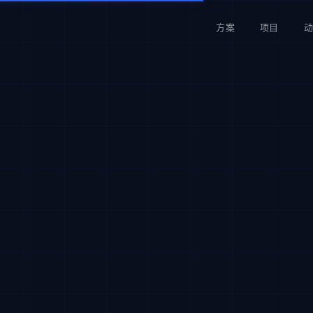
方案
项目
动