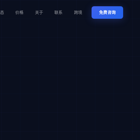
态
价格
关于
联系
跨境
免费咨询