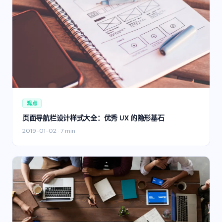
观点
页面导航栏设计样式大全：优秀 UX 的隐形基石
2019-01-02
·
7 min