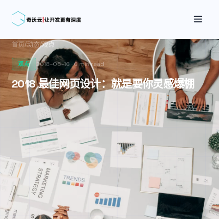
首页
/
动态
/
观点
2018-08-16
·
6 min
read
观点
2018 最佳网页设计：就是要你灵感爆棚