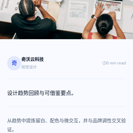
奇沃云科技
奇
6 min
read
视觉设计
设计趋势回顾与可借鉴要点。
从趋势中提炼留白、配色与微交互，并与品牌调性交叉验
证。