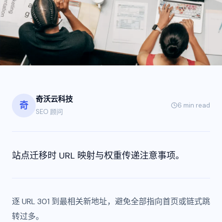
奇沃云科技
奇
6 min
read
SEO 顾问
站点迁移时 URL 映射与权重传递注意事项。
逐 URL 301 到最相关新地址，避免全部指向首页或链式跳
转过多。