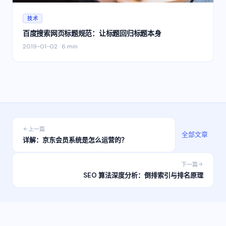
技术
百度搜索网页标题规范：让标题回归标题本身
2019-01-02
·
6 min
上一篇
全部文章
详解：京东会员系统是怎么运营的？
下一篇
SEO 算法深度分析：倒排索引与排名原理