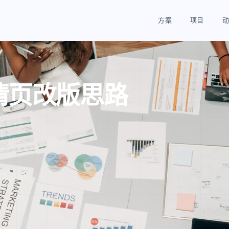
方案
项目
动
情页改版思路