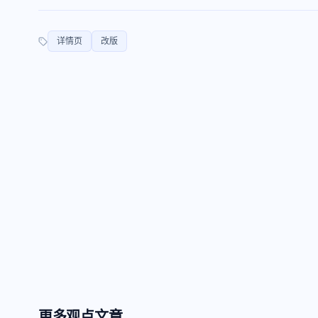
详情页
改版
更多
观点
文章