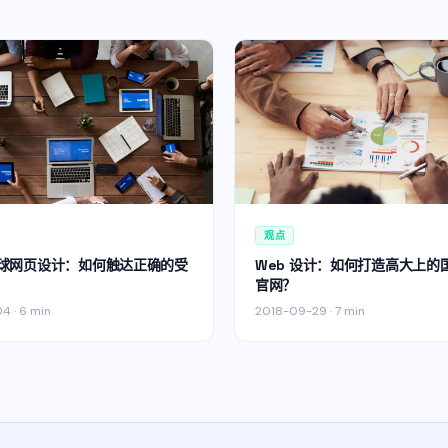
观点
球网页设计：如何触达正确的受
Web 设计：如何打造高大上的
官网？
04
·
6 min
2018-09-29
·
7 min