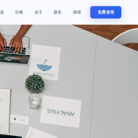
态
价格
关于
联系
跨境
免费咨询