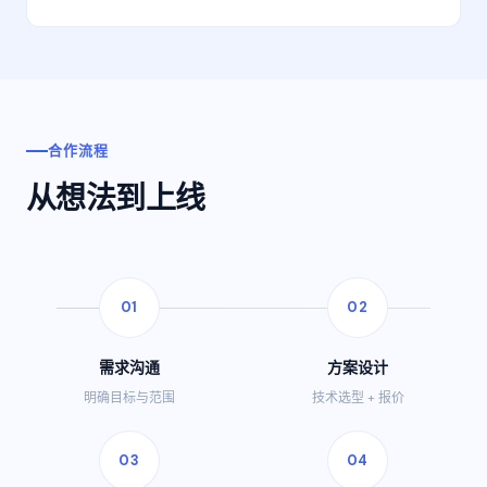
合作流程
从想法到上线
01
02
需求沟通
方案设计
明确目标与范围
技术选型 + 报价
03
04