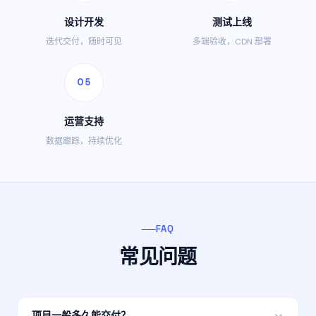
设计开发
测试上线
迭代交付，随时可见
多端验收，CDN 部署
05
运营支持
数据跟踪，持续优化
FAQ
常见问题
项目一般多久能交付？