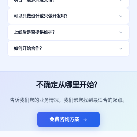
品牌官网通常 4–6 周，电商/系统类项目视复杂度 8–16
可以只做设计或只做开发吗？
周。我们会在需求确认后给出明确里程碑。
可以。我们支持设计交付、开发接入、或全流程托管，按
上线后是否提供维护？
您的团队配置灵活配合。
是的。所有项目含 1 个月免费维护，之后可按月订阅维保
如何开始合作？
套餐，含安全更新与小功能迭代。
填写联系表单或通过「免费咨询」与我们沟通，24 小时内
安排需求访谈并输出初步方案。
不确定从哪里开始？
告诉我们您的业务情况，我们帮您找到最适合的起点。
免费咨询方案