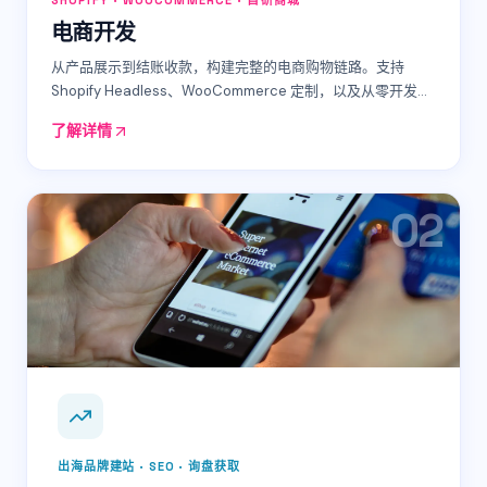
SHOPIFY · WOOCOMMERCE · 自研商城
电商开发
从产品展示到结账收款，构建完整的电商购物链路。支持
Shopify Headless、WooCommerce 定制，以及从零开发的
私有化电商系统，满足不同规模和合规需求。
…
了解详情
0
2
出海品牌建站 · SEO · 询盘获取