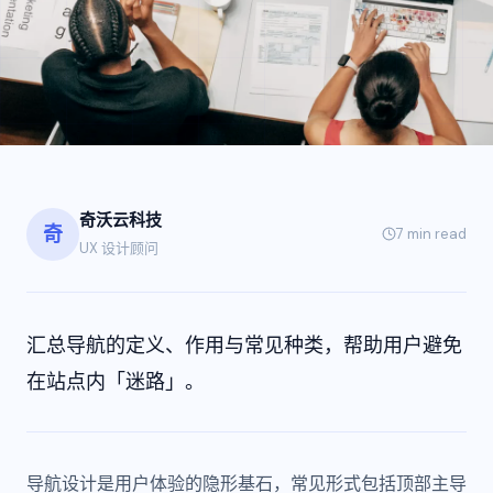
奇沃云科技
奇
7 min
read
UX 设计顾问
汇总导航的定义、作用与常见种类，帮助用户避免
在站点内「迷路」。
导航设计是用户体验的隐形基石，常见形式包括顶部主导