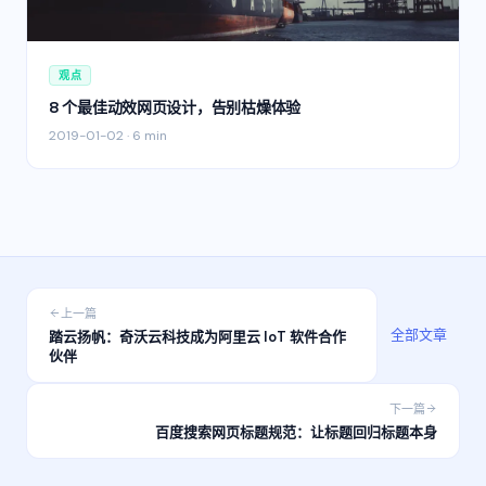
观点
8 个最佳动效网页设计，告别枯燥体验
2019-01-02
·
6 min
上一篇
全部文章
踏云扬帆：奇沃云科技成为阿里云 IoT 软件合作
伙伴
下一篇
百度搜索网页标题规范：让标题回归标题本身