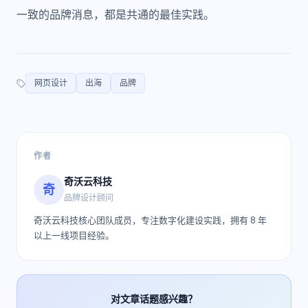
一致的品牌消息，都是共通的最佳实践。
网页设计
出海
品牌
作者
奇沃云科技
奇
品牌设计顾问
奇沃云科技核心团队成员，专注数字化建设实践，拥有 8 年
以上一线项目经验。
对文章话题感兴趣？