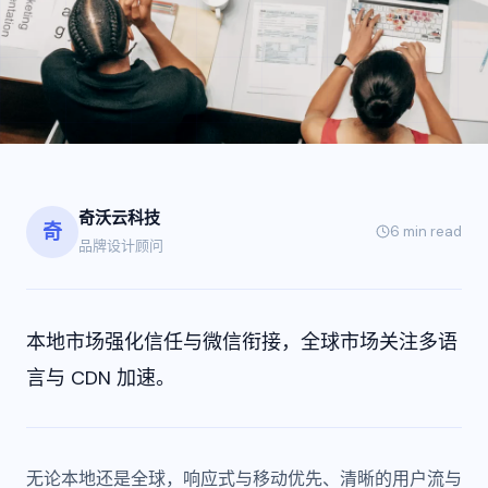
奇沃云科技
奇
6 min
read
品牌设计顾问
本地市场强化信任与微信衔接，全球市场关注多语
言与 CDN 加速。
无论本地还是全球，响应式与移动优先、清晰的用户流与