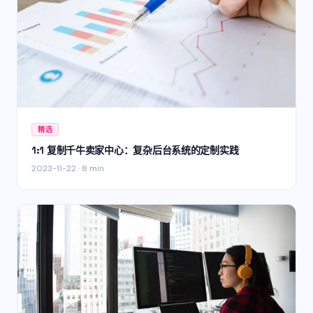
精选
1:1 复制千牛卖家中心：复杂后台系统的定制实践
2023-11-22
·
8 min