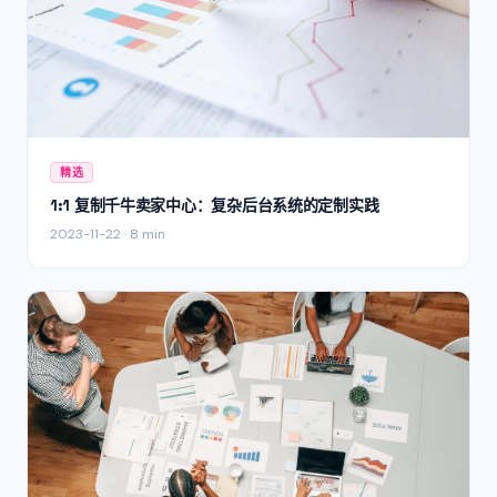
精选
1:1 复制千牛卖家中心：复杂后台系统的定制实践
2023-11-22
·
8 min